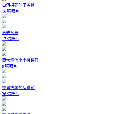
白河採蓮佳里煮糖
16 張照片
馬雅各展
17 張照片
亞太電信小小接待員
9 張照片
美濃拔蘿蔔採番茄
36 張照片