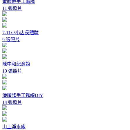
董師傅手工麻糬
11 張照片
7-11小小店長體驗
9 張照片
陳中和紀念館
10 張照片
潘順隆手工麵線DIY
14 張照片
山上淨水廠