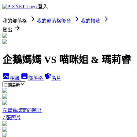
登入
我的部落格
我的部落格後台
我的帳號
登出
企鵝媽媽 VS 喵咪姐 & 瑪莉睿
相簿
部落格
名片
左營舊城定向越野
7 張照片