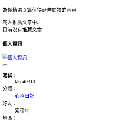
為你精選 3 篇值得延伸閱讀的內容
載入推薦文章中...
目前沒有推薦文章
個人資訊
暱稱：
kkcat0310
分類：
心情日記
好友：
累積中
地區：