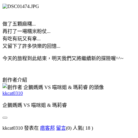
做了五顆麻糬...
再打了一場糯米粉仗...
有吃有玩又有拿...
又留下了許多快樂的回憶...
今天的旅程到此結束，明天我們又將繼續新的探險喔^^~
創作者介紹
kkcat0310
企鵝媽媽 VS 喵咪姐 & 瑪莉睿
kkcat0310 發表在
痞客邦
留言
(0)
人氣(
18
)